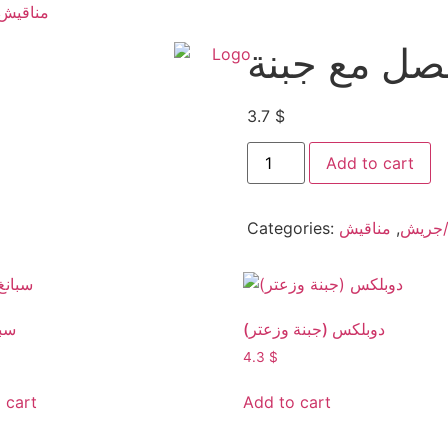
مناقيش
بصل مع جبنة
3.7
$
Add to cart
Categories:
مناقيش
,
/جريش
دوبلكس (جبنة وزعتر)
سبا
4.3
$
 cart
Add to cart