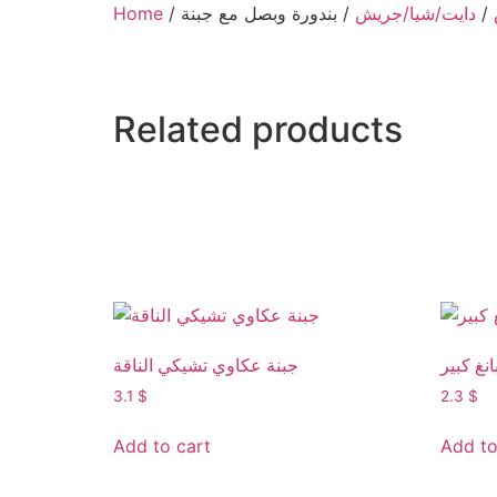
Home
/
/ بندورة وبصل مع جبنة
دايت/شيا/جريش
/
ABOUT US
LOCATION
Related products
نغ كبير
جبنة عكاوي تشيكي الناقة
3.1
$
2.3
$
Add to cart
Add to