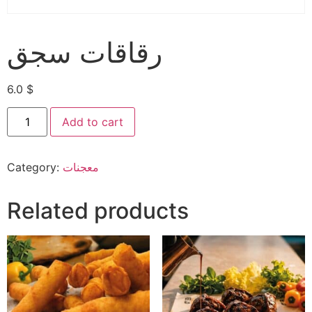
رقاقات سجق
6.0
$
Add to cart
Category:
معجنات
Related products