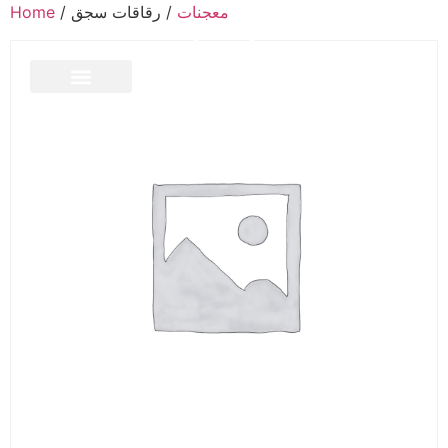
Home
/
/ رقاقات سجق
معجنات
CONTACT US