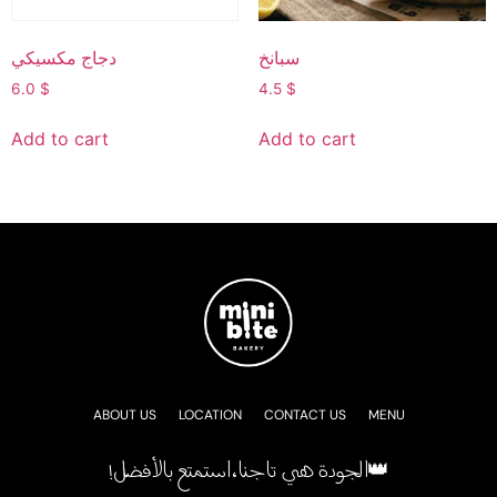
سبانخ
دجاج مكسيكي
6.0
$
4.5
$
Add to cart
Add to cart
ABOUT US
LOCATION
CONTACT US
MENU
!الجودة هي تاجنا، استمتع بالأفضل👑