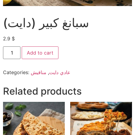
سبانغ كبير (دايت)
2.9
$
Add to cart
Categories:
مناقيش
,
عادي دايت
Related products