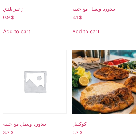
بندورة وبصل مع جبنة
زعتر بلدي
0.9
$
3.1
$
Add to cart
Add to cart
كوكتيل
بندورة وبصل مع جبنة
3.7
$
2.7
$