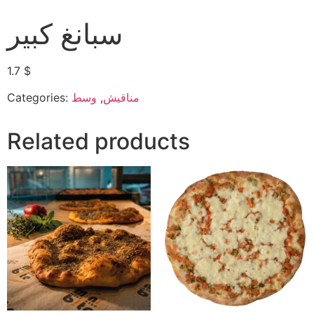
سبانغ كبير
1.7
$
Categories:
وسط
,
مناقيش
Related products