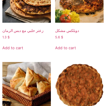
دوبلكس مشكل
زعتر حلبي مع دبس الرمان
1.3
$
5.6
$
Add to cart
Add to cart