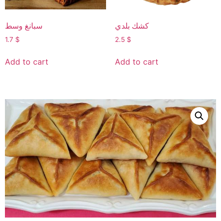
كشك بلدي
سبانغ وسط
1.7
$
2.5
$
Add to cart
Add to cart