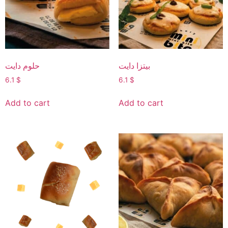
بيتزا دايت
حلوم دايت
6.1
$
6.1
$
Add to cart
Add to cart