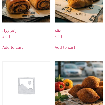
بقلة
زعتر رول
4.0
$
5.0
$
Add to cart
Add to cart