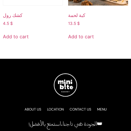
كبة لحمة
كشك رول
4.5
$
13.5
$
Add to cart
Add to cart
ABOUT US
LOCATION
CONTACT US
MENU
!الجودة هي تاجنا، استمتع بالأفضل👑