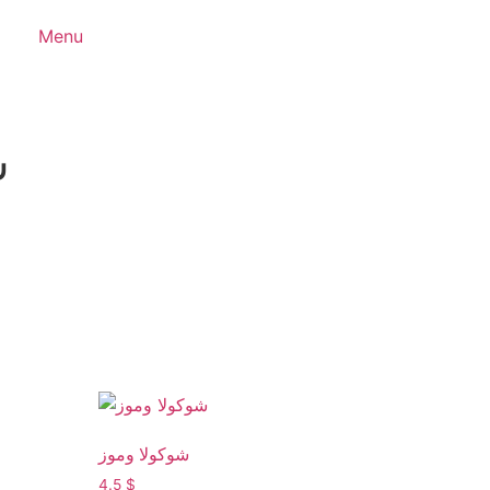
Menu
ش
شوكولا وموز
4.5
$