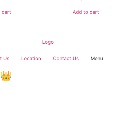
 cart
Add to cart
t Us
Location
Contact Us
Menu
!الجودة هي تاجنا، استمتع بالأفضل👑