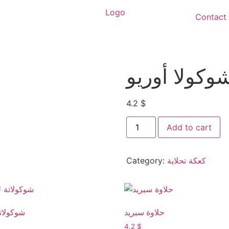
Contact
وكولا أوريو
4.2
$
Add to cart
Category:
كعكة تحلاية
حلاوة سبريد
شوكولات
4.2
$