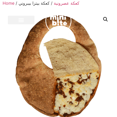
Home
/
/ كعكة بيتزا بيبروني
كعكة عصرونية
CONTACT US