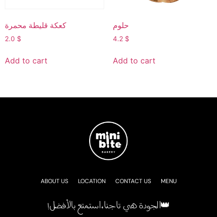
حلوم
كعكة قليطة محمرة
2.0
$
4.2
$
Add to cart
Add to cart
ABOUT US
LOCATION
CONTACT US
MENU
!الجودة هي تاجنا، استمتع بالأفضل👑