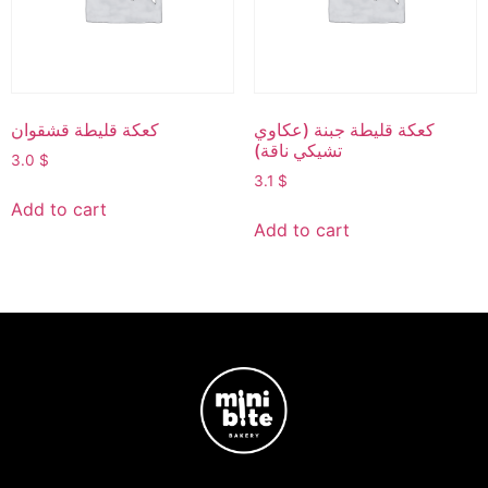
كعكة قليطة جبنة (عكاوي
كعكة قليطة قشقوان
تشيكي ناقة)
3.0
$
3.1
$
Add to cart
Add to cart