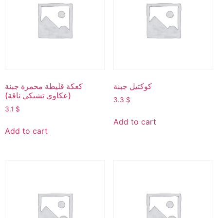
كوكتيل جبنة
كعكة قليطة محمرة جبنة
(عكاوي تشيكي ناقة)
3.3
$
3.1
$
Add to cart
Add to cart