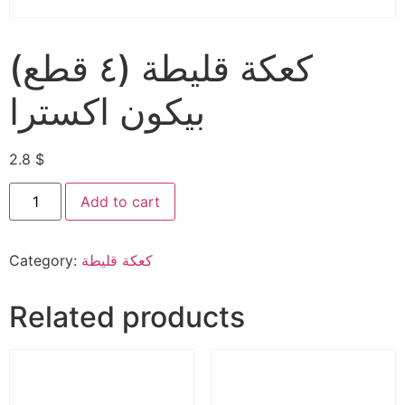
(٤ قطع) كعكة قليطة
بيكون اكسترا
2.8
$
Add to cart
كعكة قليطة
Category:
Related products