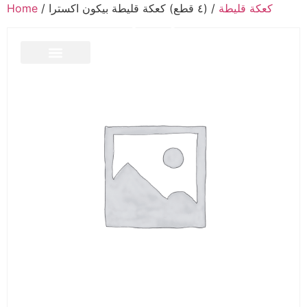
كعكة قليطة
/ (٤ قطع) كعكة قليطة بيكون اكسترا
/
Home