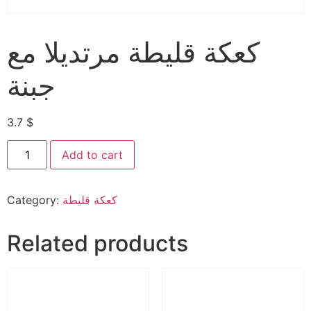
كعكة قليطة مرتديلا مع
جبنة
3.7
$
Add to cart
كعكة قليطة
Category:
Related products