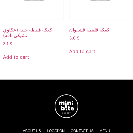
كعكة قليطة قشقوان
كعكة قليطة جبنة (عكاوي
تشيكي ناقة)
3.0
$
3.1
$
Add to cart
Add to cart
ABOUT US
LOCATION
CONTACT US
MENU