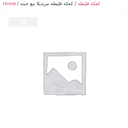
كعكة قليطة
/ كعكة قليطة مرتديلا مع جبنة
/
Home
CONTACT US