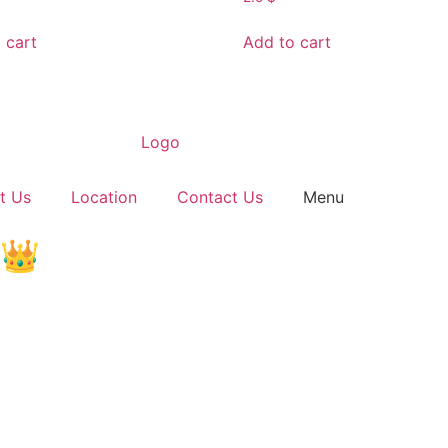
 cart
Add to cart
t Us
Location
Contact Us
Menu
!الجودة هي تاجنا، استمتع بالأفضل👑