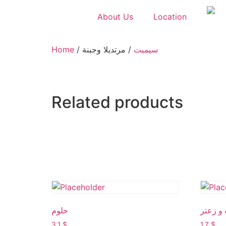
About Us
Location
Home
/
/ مرتديلا وجبنة
سيميت
Related products
و زعتر
حلوم
3.1
$
1.7
$