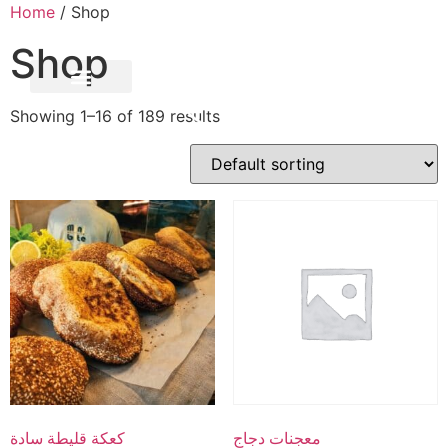
Home
/ Shop
Shop
Showing 1–16 of 189 results
CONTACT US
معجنات دجاج
كعكة قليطة سادة