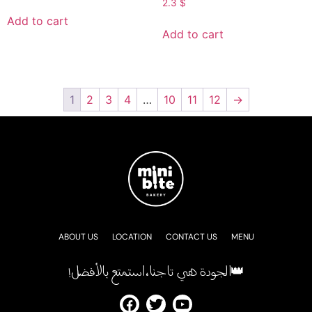
2.3
$
Add to cart
Add to cart
1
2
3
4
…
10
11
12
→
ABOUT US
LOCATION
CONTACT US
MENU
!الجودة هي تاجنا، استمتع بالأفضل👑