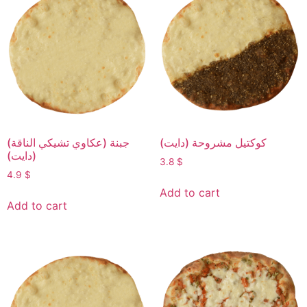
كوكتيل مشروحة (دايت)
جبنة (عكاوي تشيكي الناقة)
(دايت)
3.8
$
4.9
$
Add to cart
Add to cart