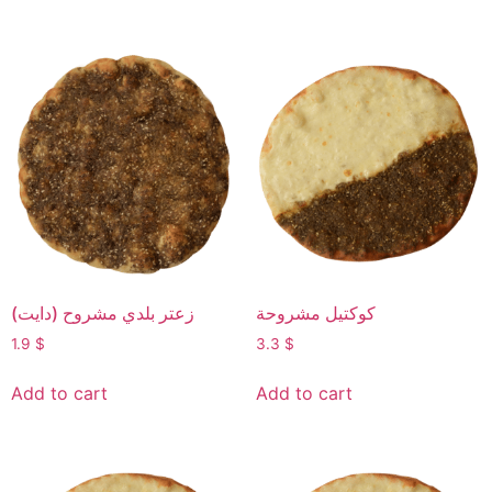
كوكتيل مشروحة
زعتر بلدي مشروح (دايت)
1.9
$
3.3
$
Add to cart
Add to cart