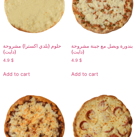
بندورة وبصل مع جبنة مشروحة
حلوم (بلدي اكسترا) مشروحة
(دايت)
(دايت)
4.9
$
4.9
$
Add to cart
Add to cart