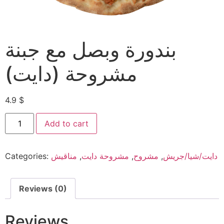
بندورة وبصل مع جبنة
مشروحة (دايت)
4.9
$
Add to cart
Categories:
مناقيش
,
مشروحة دايت
,
مشروح
,
دايت/شيا/جريش
Reviews (0)
Reviews