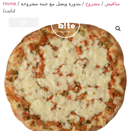
Home
/
/ بندورة وبصل مع جبنة مشروحة
مشروح
/
مناقيش
(دايت)
CONTACT US