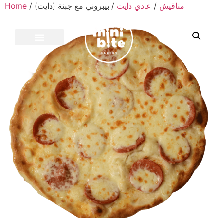
Home
/
/ بيبروني مع جبنة (دايت)
عادي دايت
/
مناقيش