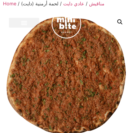
Home
/
/ لحمة أرمنية (دايت)
عادي دايت
/
مناقيش
CONTACT US