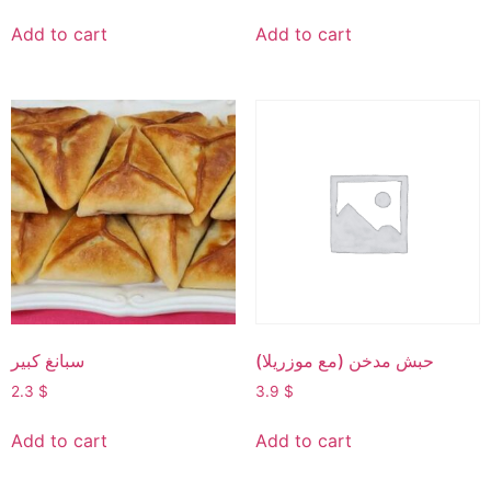
Add to cart
Add to cart
⁠حبش مدخن (مع موزريلا)
سبانغ كبير
2.3
$
3.9
$
Add to cart
Add to cart