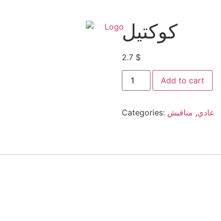
كوكتيل
2.7
$
Add to cart
Categories:
مناقيش
,
عادي