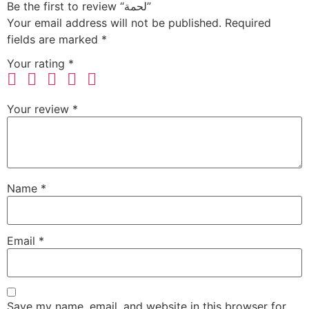
Be the first to review “لحمة”
Your email address will not be published.
Required
fields are marked
*
Your rating
*
Your review
*
Name
*
Email
*
Save my name, email, and website in this browser for